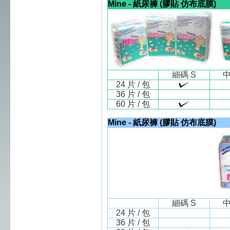
Mine - 紙尿褲 (膠貼 仿布底膜)
細碼 S
中
24 片 / 包
36 片 / 包
60 片 / 包
Mine - 紙尿褲 (膠貼 仿布底膜)
細碼 S
中
24 片 / 包
36 片 / 包